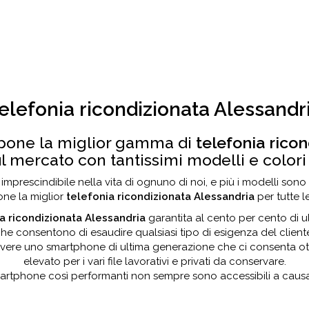
elefonia ricondizionata Alessandr
pone la miglior gamma di
telefonia rico
l mercato con tantissimi modelli e colori
mprescindibile nella vita di ognuno di noi, e più i modelli sono
ione la miglior
telefonia ricondizionata Alessandria
per tutte l
a ricondizionata Alessandria
garantita al cento per cento di u
he consentono di esaudire qualsiasi tipo di esigenza del client
ere uno smartphone di ultima generazione che ci consenta ottim
elevato per i vari file lavorativi e privati da conservare.
artphone così performanti non sempre sono accessibili a causa