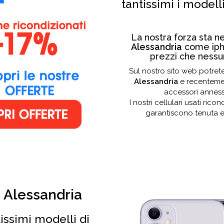
tantissimi i modelli
La nostra forza sta n
Alessandria
come ipho
prezzi che nessu
Sul nostro sito web potrete
Alessandria
e recentemen
accessori annessi
I nostri cellulari usati ric
garantiscono tenuta e
i Alessandria
issimi modelli di