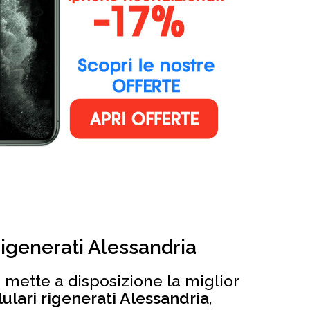
rigenerati Alessandria
 mette a disposizione la miglior
lulari rigenerati Alessandria
,