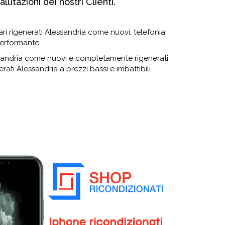
lutazioni dei nostri Clienti.
lari rigenerati Alessandria come nuovi, telefonia
performante.
lessandria come nuovi e completamente rigenerati
erati Alessandria a prezzi bassi e imbattibili.