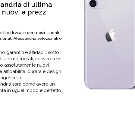
sandria
di ultima
nuovi a prezzi
ile di vita, e per i nostri clienti
izionati Alessandria
selezionati e
o garantiti e affidabili sotto
ulari rigenerati, riceverete in
vo assolutamente nuovi.
e affidabilità, durata e design
 rigenerati.
andria sarà come avere un
ante in ugual modo e perfetto