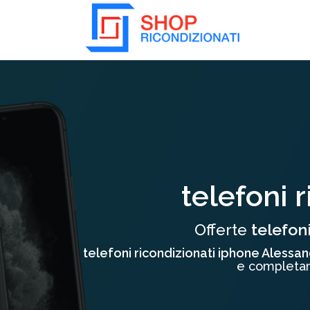
Collassa/Espandi
telefoni 
Offerte
telefon
telefoni ricondizionati iphone Alessan
e completame