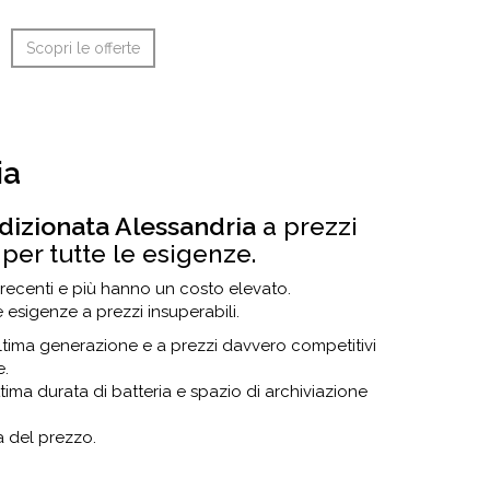
Scopri le offerte
ia
ndizionata Alessandria
a prezzi
 per tutte le esigenze.
 recenti e più hanno un costo elevato.
e esigenze a prezzi insuperabili.
ltima generazione e a prezzi davvero competitivi
e.
a durata di batteria e spazio di archiviazione
 del prezzo.