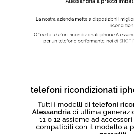
Alessandria a prezzi imbatti
La nostra azienda mette a disposizioni i miglio
ricondizion
Offeerte telefoni ricondizionati iphone Alessan
per un telefono performante, noi di
SHOP 
telefoni ricondizionati ip
Tutti i modelli di
telefoni ric
Alessandria
di ultima generazi
11 o 12 assieme ad accessori 
compatibili con il modello a p