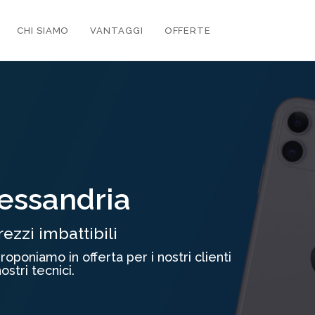
CHI SIAMO
VANTAGGI
OFFERTE
lessandria
ezzi imbattibili
oponiamo in offerta per i nostri clienti
stri tecnici.