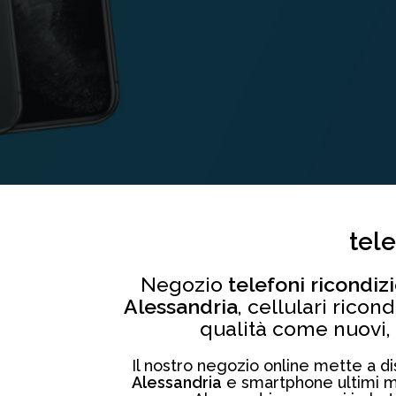
tele
Negozio
telefoni ricondiz
Alessandria
, cellulari ricon
qualità come nuovi, c
Il nostro negozio online mette a disp
Alessandria
e smartphone ultimi mod