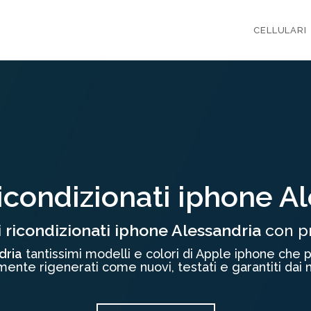
CELLULARI
ricondizionati iphone A
i ricondizionati iphone Alessandria
con pr
dria
tantissimi modelli e colori di Apple iphone che pr
nte rigenerati come nuovi, testati e garantiti dai no