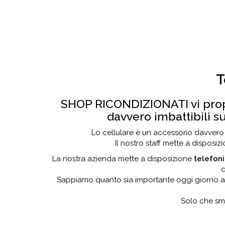
T
SHOP RICONDIZIONATI vi pro
davvero imbattibili su
Lo cellulare è un accessorio davvero i
Il nostro staff mette a disposiz
La nostra azienda mette a disposizione
telefoni
c
Sappiamo quanto sia importante oggi giorno av
Solo che sm