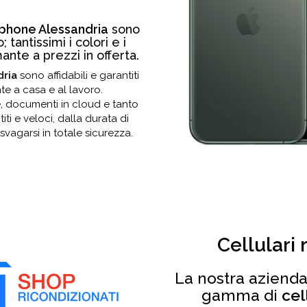
 iphone Alessandria
sono
 tantissimi i colori e i
nte a prezzi in offerta.
dria
sono affidabili e garantiti
e a casa e al lavoro.
e, documenti in cloud e tanto
titi e veloci, dalla durata di
svagarsi in totale sicurezza.
Cellulari 
La nostra azienda
gamma di
cel