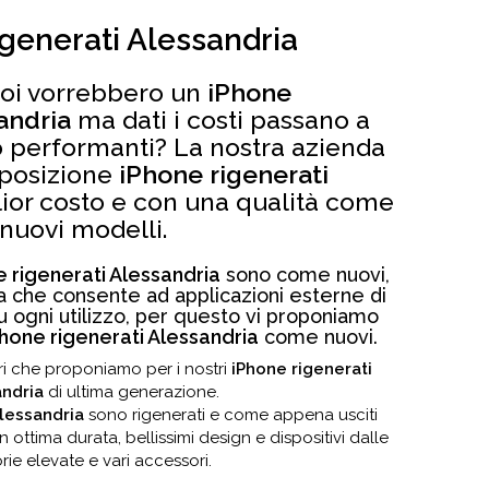
igenerati Alessandria
voi vorrebbero un
iPhone
andria
ma dati i costi passano a
performanti? La nostra azienda
sposizione
iPhone rigenerati
ior costo e con una qualità come
nuovi modelli.
e rigenerati Alessandria
sono come nuovi,
ita che consente ad applicazioni esterne di
 ogni utilizzo, per questo vi proponiamo
Phone rigenerati Alessandria
come nuovi.
lori che proponiamo per i nostri
iPhone rigenerati
ndria
di ultima generazione.
Alessandria
sono rigenerati e come appena usciti
 ottima durata, bellissimi design e dispositivi dalle
ie elevate e vari accessori.