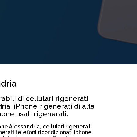
ndria
abili di
cellulari rigenerati
ria, iPhone rigenerati di alta
hone usati rigenerati.
hone Alessandria
,
cellulari rigenerati
erati telefoni ricondizionati iphone