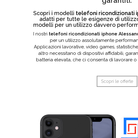
garantiti.
Scopri i modelli
telefoni ricondizionati
adatti per tutte le esigenze di utilizzo;
modelli per un utilizzo davvero performa
I nostri
telefoni ricondizionati iphone Alessan
per un utilizzo assolutamente performant
Applicazioni lavorative, video games, statistich
altro necessitano di dispositivi affidabili, garan
batteria elevata, che ci consenta di lavorare o 
Scopri le offerte