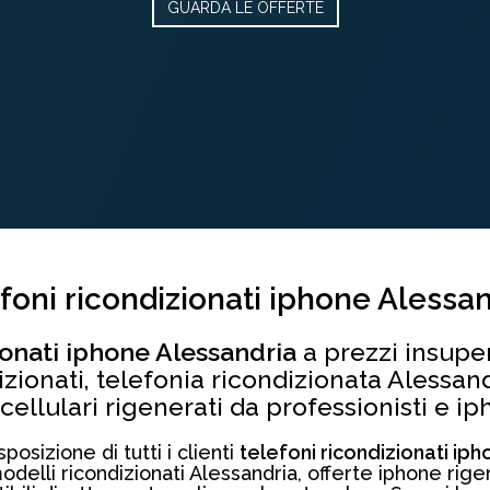
GUARDA LE OFFERTE
foni ricondizionati iphone Alessa
ionati iphone Alessandria
a prezzi insuper
dizionati, telefonia ricondizionata Alessand
ellulari rigenerati da professionisti e ip
osizione di tutti i clienti
telefoni ricondizionati ip
elli ricondizionati Alessandria, offerte iphone rigen