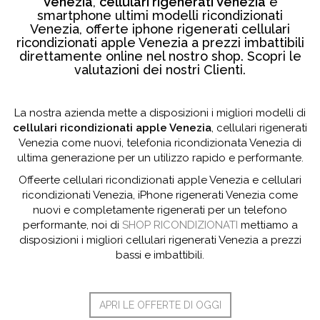
Venezia
,
cellulari rigenerati Venezia
e
smartphone ultimi modelli ricondizionati
Venezia, offerte iphone rigenerati cellulari
ricondizionati apple Venezia a prezzi imbattibili
direttamente online nel nostro shop. Scopri le
valutazioni dei nostri Clienti.
La nostra azienda mette a disposizioni i migliori modelli di
cellulari ricondizionati apple Venezia
, cellulari rigenerati
Venezia come nuovi, telefonia ricondizionata Venezia di
ultima generazione per un utilizzo rapido e performante.
Offeerte cellulari ricondizionati apple Venezia e cellulari
ricondizionati Venezia, iPhone rigenerati Venezia come
nuovi e completamente rigenerati per un telefono
performante, noi di
SHOP RICONDIZIONATI
mettiamo a
disposizioni i migliori cellulari rigenerati Venezia a prezzi
bassi e imbattibili.
APRI LE OFFERTE DI OGGI