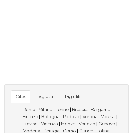
Città
Tag utili
Tag utili
Roma
|
Milano
|
Torino
|
Brescia
|
Bergamo
|
Firenze
|
Bologna
|
Padova
|
Verona
|
Varese
|
Treviso
|
Vicenza
|
Monza
|
Venezia
|
Genova
|
Modena
|
Perugia
|
Como
|
Cuneo
|
Latina
|