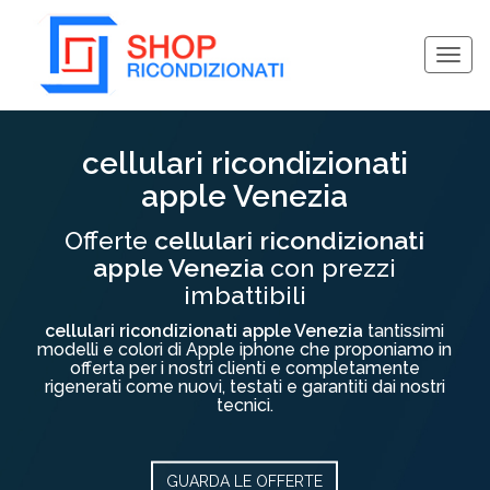
Togg
navig
Collassa/Espandi
cellulari ricondizionati
apple Venezia
Offerte
cellulari ricondizionati
apple Venezia
con prezzi
imbattibili
cellulari ricondizionati apple Venezia
tantissimi
modelli e colori di Apple iphone che proponiamo in
offerta per i nostri clienti e completamente
rigenerati come nuovi, testati e garantiti dai nostri
tecnici.
GUARDA LE OFFERTE