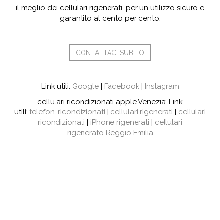
il meglio dei cellulari rigenerati, per un utilizzo sicuro e
garantito al cento per cento.
CONTATTACI SUBITO
Link utili:
Google
|
Facebook
|
Instagram
cellulari ricondizionati apple Venezia: Link
utili:
telefoni ricondizionati
|
cellulari rigenerati
|
cellulari
ricondizionati
|
iPhone rigenerati
|
cellulari
rigenerato Reggio Emilia