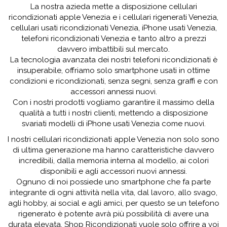
La nostra azieda mette a disposizione cellulari
ricondizionati apple Venezia e i cellulari rigenerati Venezia,
cellulari usati ricondizionati Venezia, iPhone usati Venezia,
telefoni ricondizionati Venezia e tanto altro a prezzi
davvero imbattibili sul mercato.
La tecnologia avanzata dei nostri telefoni ricondizionati è
insuperabile, offriamo solo smartphone usati in ottime
condizioni e ricondizionati, senza segni, senza graffi e con
accessori annessi nuovi.
Con i nostri prodotti vogliamo garantire il massimo della
qualità a tutti i nostri clienti, mettendo a disposizione
svariati modelli di iPhone usati Venezia come nuovi.
I nostri cellulari ricondizionati apple Venezia non solo sono
di ultima generazione ma hanno caratteristiche davvero
incredibili, dalla memoria interna al modello, ai colori
disponibili e agli accessori nuovi annessi.
Ognuno di noi possiede uno smartphone che fa parte
integrante di ogni attività nella vita, dal lavoro, allo svago,
agli hobby, ai social e agli amici, per questo se un telefono
rigenerato è potente avrà più possibilità di avere una
durata elevata. Shop Ricondizionati vuole solo offrire a voi