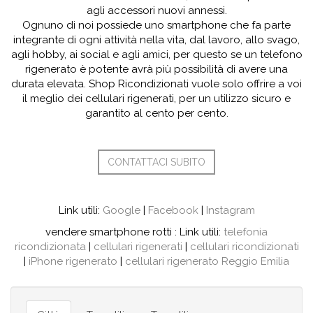
agli accessori nuovi annessi.
Ognuno di noi possiede uno smartphone che fa parte
integrante di ogni attività nella vita, dal lavoro, allo svago,
agli hobby, ai social e agli amici, per questo se un telefono
rigenerato è potente avrà più possibilità di avere una
durata elevata. Shop Ricondizionati vuole solo offrire a voi
il meglio dei cellulari rigenerati, per un utilizzo sicuro e
garantito al cento per cento.
CONTATTACI SUBITO
Link utili:
Google
|
Facebook
|
Instagram
vendere smartphone rotti : Link utili:
telefonia
ricondizionata
|
cellulari rigenerati
|
cellulari ricondizionati
|
iPhone rigenerato
|
cellulari rigenerato Reggio Emilia