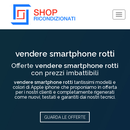
Togg
navig
Collassa/Espandi
vendere smartphone rotti
Offerte
vendere smartphone rotti
con prezzi imbattibili
vendere smartphone rotti
tantissimi modelli e
colori di Apple iphone che proponiamo in offerta
per i nostri clienti e completamente rigenerati
come nuovi, testati e garantiti dai nostri tecnici.
GUARDA LE OFFERTE