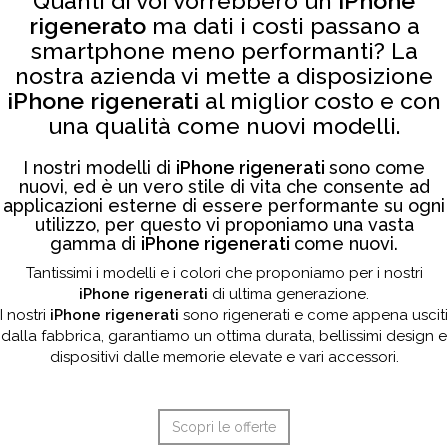
Quanti di voi vorrebbero un
iPhone
rigenerato
ma dati i costi passano a
smartphone meno performanti? La
nostra azienda vi mette a disposizione
iPhone rigenerati
al miglior costo e con
una qualità come nuovi modelli.
I nostri modelli di
iPhone rigenerati
sono come
nuovi, ed è un vero stile di vita che consente ad
applicazioni esterne di essere performante su ogni
utilizzo, per questo vi proponiamo una vasta
gamma di
iPhone rigenerati
come nuovi.
Tantissimi i modelli e i colori che proponiamo per i nostri
iPhone rigenerati
di ultima generazione.
I nostri
iPhone rigenerati
sono rigenerati e come appena usciti
dalla fabbrica, garantiamo un ottima durata, bellissimi design e
dispositivi dalle memorie elevate e vari accessori.
Scopri le offerte