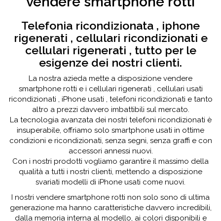
vendere smartphone rotti
Telefonia ricondizionata , iphone
rigenerati , cellulari ricondizionati e
cellulari rigenerati , tutto per le
esigenze dei nostri clienti.
La nostra azieda mette a disposizione vendere
smartphone rotti e i cellulari rigenerati , cellulari usati
ricondizionati , iPhone usati , telefoni ricondizionati e tanto
altro a prezzi davvero imbattibili sul mercato.
La tecnologia avanzata dei nostri telefoni ricondizionati è
insuperabile, offriamo solo smartphone usati in ottime
condizioni e ricondizionati, senza segni, senza graffi e con
accessori annessi nuovi.
Con i nostri prodotti vogliamo garantire il massimo della
qualità a tutti i nostri clienti, mettendo a disposizione
svariati modelli di iPhone usati come nuovi.
I nostri vendere smartphone rotti non solo sono di ultima
generazione ma hanno caratteristiche davvero incredibili,
dalla memoria interna al modello, ai colori disponibili e