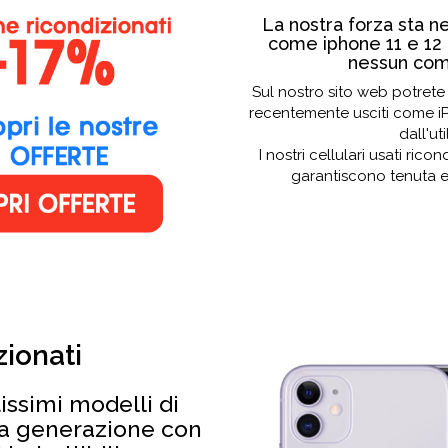
La nostra forza sta n
come iphone 11 e 12 
nessun comp
Sul nostro sito web potrete 
recentemente usciti come i
dall'ut
I nostri cellulari usati ric
garantiscono tenuta e
zionati
issimi modelli di
ma generazione con