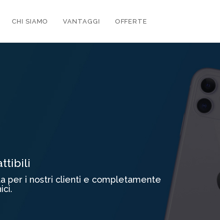
CHI SIAMO
VANTAGGI
OFFERTE
tibili
ta per i nostri clienti e completamente
ici.