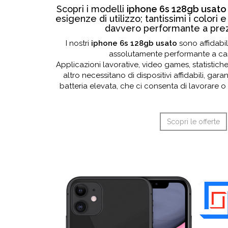
Scopri i modelli
iphone 6s 128gb usat
esigenze di utilizzo; tantissimi i colori e
davvero performante a prezz
I nostri
iphone 6s 128gb usato
sono affidabil
assolutamente performante a cas
Applicazioni lavorative, video games, statistich
altro necessitano di dispositivi affidabili, garan
batteria elevata, che ci consenta di lavorare o 
Scopri le offerte