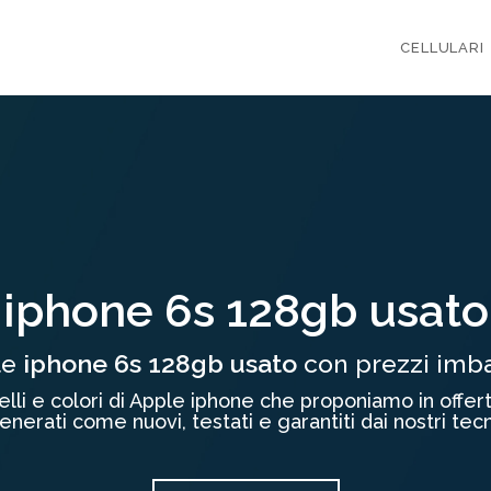
CELLULARI
iphone 6s 128gb usato
te
iphone 6s 128gb usato
con prezzi imbat
elli e colori di Apple iphone che proponiamo in offer
enerati come nuovi, testati e garantiti dai nostri tecn