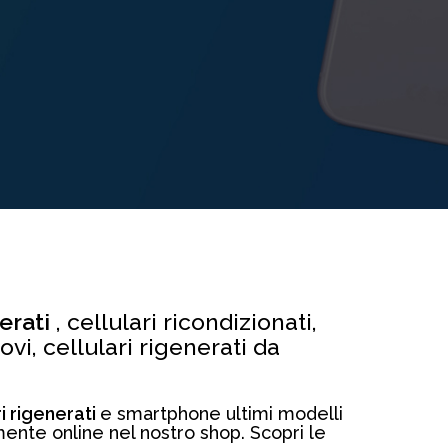
nerati
, cellulari ricondizionati,
vi, cellulari rigenerati da
ri rigenerati
e smartphone ultimi modelli
amente online nel nostro shop. Scopri le