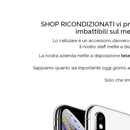
SHOP RICONDIZIONATI vi pr
imbattibili sul m
Lo cellulare è un accessorio davvero i
Il nostro staff mette a di
La nostra azienda mette a disposizione
tele
Sappiamo quanto sia importante oggi giorno av
Solo che sm