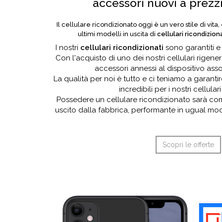
accessori nuovi a prezzi 
Il cellulare ricondizionato oggi è un vero stile di vita,
ultimi modelli in uscita di
cellulari ricondizion
I nostri
cellulari ricondizionati
sono garantiti e 
Con l'acquisto di uno dei nostri cellulari rigener
accessori annessi al dispositivo ass
La qualità per noi è tutto e ci teniamo a garantir
incredibili per i nostri cellulari
Possedere un cellulare ricondizionato sarà co
uscito dalla fabbrica, performante in ugual mod
Scopri le offerte