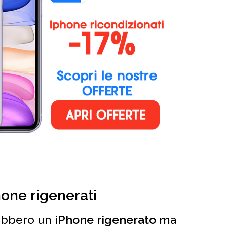
hone rigenerati
rebbero un
iPhone rigenerato
ma