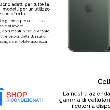
o
sono adatti per tutte le
 i modelli per un utilizzo
i in offerta.
i e garantiti per un utilizzo
a e al lavoro.
e, documenti in cloud e tanto
titi e veloci, dalla durata di
svagarsi in totale sicurezza.
Cel
La nostra azienda
gamma di
cellular
i colori a disp