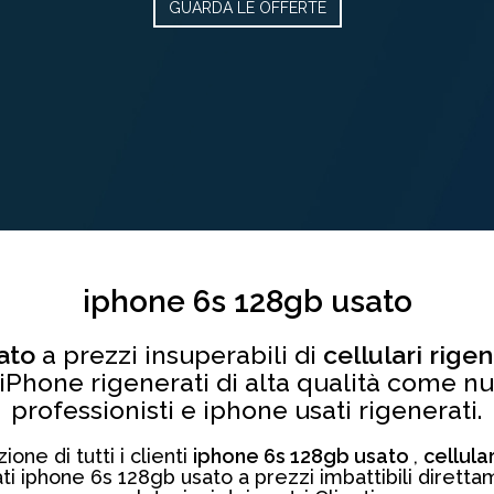
GUARDA LE OFFERTE
iphone 6s 128gb usato
sato
a prezzi insuperabili di
cellulari rige
 iPhone rigenerati di alta qualità come nuo
professionisti e iphone usati rigenerati.
one di tutti i clienti
iphone 6s 128gb usato
,
cellula
ati iphone 6s 128gb usato a prezzi imbattibili dirett