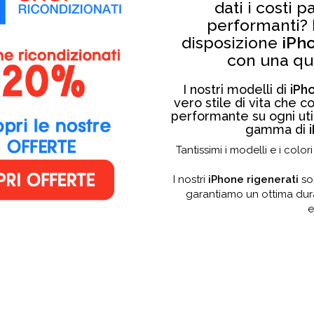
dati i costi
performanti? 
disposizione
iPh
con una qu
I nostri modelli di
iPh
vero stile di vita che 
performante su ogni uti
gamma di
Tantissimi i modelli e i colo
I nostri
iPhone rigenerati
so
garantiamo un ottima durat
e