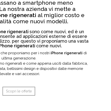
 passano a smartphone meno
La nostra azienda vi mette a
one rigenerati
al miglior costo e
alità come nuovi modelli.
one rigenerati
sono come nuovi, ed è un
consente ad applicazioni esterne di essere
lizzo, per questo vi proponiamo una vasta
iPhone rigenerati
come nuovi.
ri che proponiamo per i nostri
iPhone rigenerati
di
ultima generazione.
no rigenerati e come appena usciti dalla fabbrica,
a, bellissimi design e dispositivi dalle memorie
levate e vari accessori.
Scopri le offerte