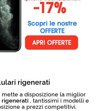
lulari rigenerati
 mette a disposizione la miglior
i rigenerati
, tantissimi i modelli e
osizione a prezzi competitivi.