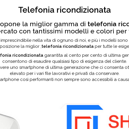
Telefonia ricondizionata
opone la miglior gamma di
telefonia ri
ercato con tantissimi modelli e colori per 
mprescindibile nella vita di ognuno di noi, e più i modelli sono
sposizione la miglior ;
telefonia ricondizionata
per tutte le esig
fonia ricondizionata
garantita al cento per cento di ultima ge
consentono di esaudire qualsiasi tipo di esigenza del cliente.
ere uno smartphone di ultima generazione che ci consenta ottim
elevato per i vari file lavorativi e privati da conservare.
artphone così performanti non sempre sono accessibili a causa