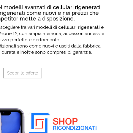
ei modelli avanzati di
cellulari rigenerati
rigenerati come nuovi e nei prezzi che
etitor mette a disposizione.
scegliere tra vari modelli di
cellulari rigenerati
e
Phone 12, con ampia memoria, accessori annessi e
ilizzo perfetto e performante.
ondizionati sono come nuovi e usciti dalla fabbrica,
 durata e inoltre sono compresi di garanzia.
Scopri le offerte