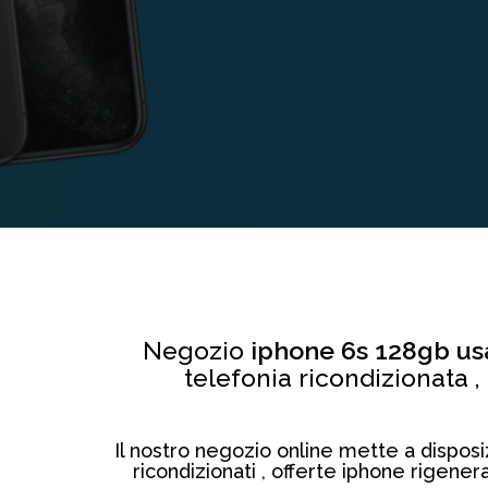
Negozio
iphone 6s 128gb u
telefonia ricondizionata ,
Il nostro negozio online mette a disposizi
ricondizionati , offerte iphone rigener