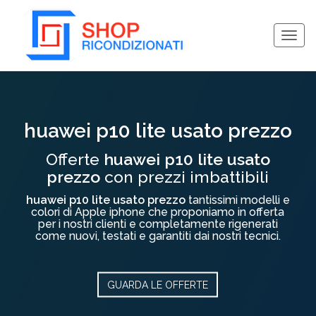
Togg
navig
Collassa/Espandi
huawei p10 lite usato prezzo
Offerte
huawei p10 lite usato
prezzo
con prezzi imbattibili
huawei p10 lite usato prezzo
tantissimi modelli e
colori di Apple iphone che proponiamo in offerta
per i nostri clienti e completamente rigenerati
come nuovi, testati e garantiti dai nostri tecnici.
GUARDA LE OFFERTE