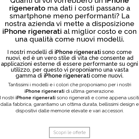
Quanti di voi vorrebbero un
iPhone
rigenerato
ma dati i costi passano a
smartphone meno performanti? La
nostra azienda vi mette a disposizione
iPhone rigenerati
al miglior costo e con
una qualità come nuovi modelli.
I nostri modelli di
iPhone rigenerati
sono come
nuovi, ed è un vero stile di vita che consente ad
applicazioni esterne di essere performante su ogni
utilizzo, per questo vi proponiamo una vasta
gamma di
iPhone rigenerati
come nuovi.
Tantissimi i modelli e i colori che proponiamo per i nostri
iPhone rigenerati
di ultima generazione.
I nostri
iPhone rigenerati
sono rigenerati e come appena usciti
dalla fabbrica, garantiamo un ottima durata, bellissimi design e
dispositivi dalle memorie elevate e vari accessori.
Scopri le offerte