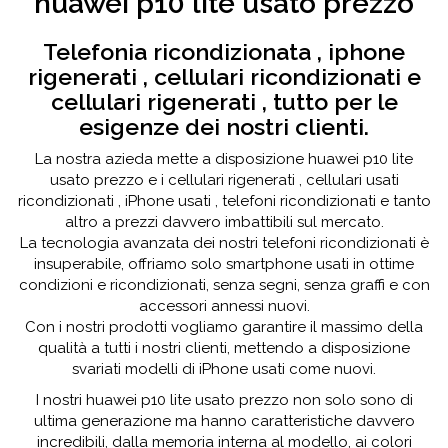
huawei p10 lite usato prezzo
Telefonia ricondizionata , iphone
rigenerati , cellulari ricondizionati e
cellulari rigenerati , tutto per le
esigenze dei nostri clienti.
La nostra azieda mette a disposizione huawei p10 lite
usato prezzo e i cellulari rigenerati , cellulari usati
ricondizionati , iPhone usati , telefoni ricondizionati e tanto
altro a prezzi davvero imbattibili sul mercato.
La tecnologia avanzata dei nostri telefoni ricondizionati è
insuperabile, offriamo solo smartphone usati in ottime
condizioni e ricondizionati, senza segni, senza graffi e con
accessori annessi nuovi.
Con i nostri prodotti vogliamo garantire il massimo della
qualità a tutti i nostri clienti, mettendo a disposizione
svariati modelli di iPhone usati come nuovi.
I nostri huawei p10 lite usato prezzo non solo sono di
ultima generazione ma hanno caratteristiche davvero
incredibili, dalla memoria interna al modello, ai colori