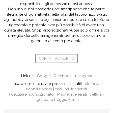
disponibili e agli accessori nuovi annessi.
Ognuno di noi possiede uno smartphone che fa parte
integrante di ogni attività nella vita, dal lavoro, allo svago,
agli hobby, ai social e agli amici, per questo se un telefono
rigenerato è potente avrà più possibilità di avere una
durata elevata. Shop Ricondizionati vuole solo offrire a voi
il meglio dei cellulari rigenerati, per un utilizzo sicuro e
garantito al cento per cento.
CONTATTACI SUBITO
Link utili:
Google
|
Facebook
|
Instagram
huawei p10 lite usato prezzo : Link utili:
telefonia
ricondizionata
|
cellulari rigenerati
|
cellulare ricondizionato
|
iPhone rigenerati
|
cellulari
rigenerato Reggio Emilia